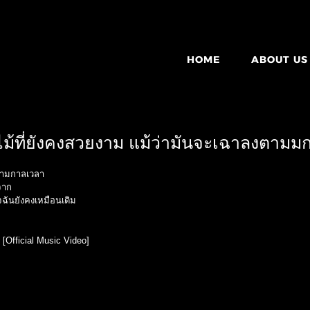
HOME
ABOUT US
ไม้ที่ยังคงสวยงาม แม้ว่ามันจะเฉาลงตามม
ตามกาลเวลา
จาก
จฉันยังคงเหมือนเดิม
[Official Music Video]